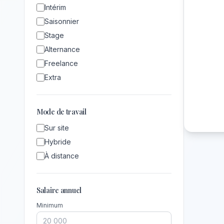
Intérim
Saisonnier
Stage
Alternance
Freelance
Extra
Mode de travail
Sur site
Hybride
À distance
Salaire annuel
Minimum