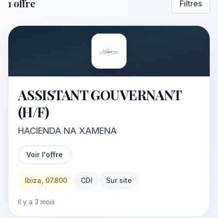
1 offre
Filtres
ASSISTANT GOUVERNANT
(H/F)
HACIENDA NA XAMENA
Voir l'offre
Ibiza, 07800
CDI
Sur site
il y a 3 mois