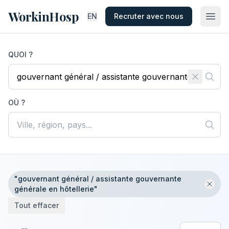
WorkinHosp
EN
Recruter avec nous
QUOI ?
OÙ ?
"gouvernant général / assistante gouvernante
générale en hôtellerie"
Tout effacer