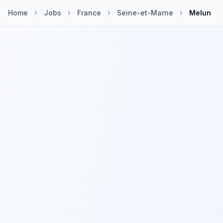
Home
Jobs
France
Seine-et-Marne
Melun