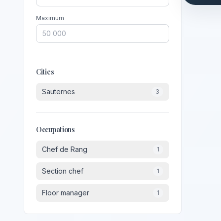
Maximum
Cities
Sauternes
3
Occupations
Chef de Rang
1
Section chef
1
Floor manager
1