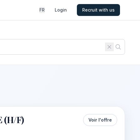
FR
Login
Recruit with us
 (H/F)
Voir l'offre