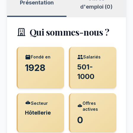
Présentation
d'emploi (0)
Qui sommes-nous ?
Fondé en
Salariés
1928
501-
1000
Secteur
Offres
actives
Hôtellerie
0