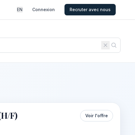
EN
Connexion
Recruter avec nous
H/F)
Voir l'offre