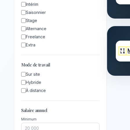
Intérim
Saisonnier
Stage
Alternance
Freelance
Extra
Mode de travail
Sur site
Hybride
À distance
Salaire annuel
Minimum