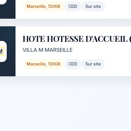
Marseille, 13008
CDD
Sur site
HOTE HOTESSE D'ACCUEIL (
VILLA M MARSEILLE
Marseille, 13008
CDD
Sur site