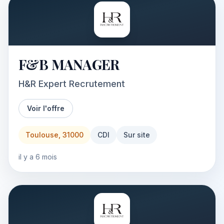
F&B MANAGER
H&R Expert Recrutement
Voir l'offre
Toulouse, 31000
CDI
Sur site
il y a 6 mois