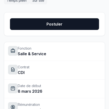
Temps plein
Sur site
Postuler
Fonction
Salle & Service
Contrat
CDI
Date de début
8 mars 2026
Rémunération