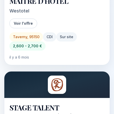
MAITRE D'HOTEL
Westotel
Voir l'offre
Taverny, 95150
CDI
Sur site
2,600 - 2,700 €
il y a 6 mois
STAGE TALENT