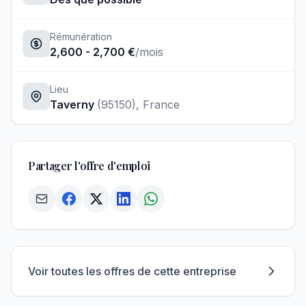
Rémunération
2,600 - 2,700 €
/mois
Lieu
Taverny
(95150)
, France
Partager l'offre d'emploi
Voir toutes les offres de cette entreprise