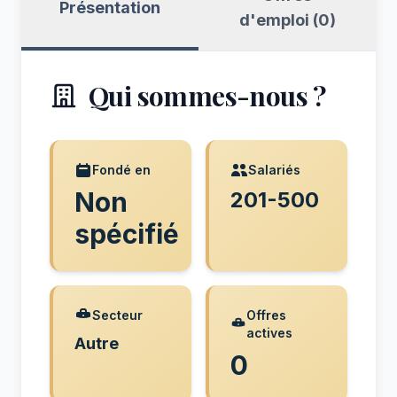
Présentation
d'emploi (0)
Qui sommes-nous ?
Fondé en
Salariés
Non
201-500
spécifié
Secteur
Offres
actives
Autre
0