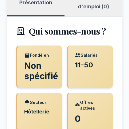
Présentation
d'emploi (0)
Qui sommes-nous ?
Fondé en
Salariés
Non
11-50
spécifié
Secteur
Offres
actives
Hôtellerie
0