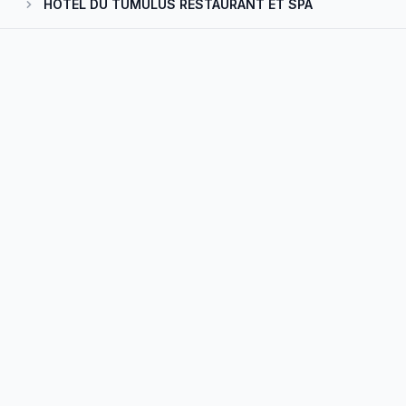
HOTEL DU TUMULUS RESTAURANT ET SPA