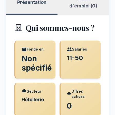
Présentation
d'emploi (0)
Qui sommes-nous ?
Fondé en
Salariés
Non
11-50
spécifié
Secteur
Offres
actives
Hôtellerie
0