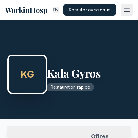
WorkinHosp
EN
Recruter avec nous
Kala Gyros
KG
Restauration rapide
Offres