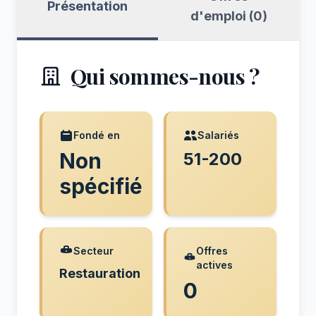
Présentation
d'emploi (0)
Qui sommes-nous ?
Fondé en
Salariés
Non
51-200
spécifié
Secteur
Offres
actives
Restauration
0