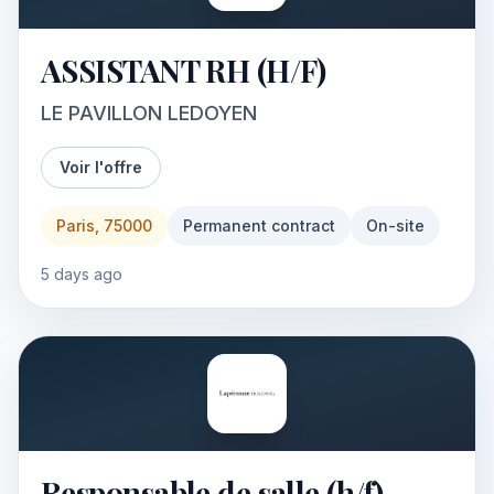
ASSISTANT RH (H/F)
LE PAVILLON LEDOYEN
Voir l'offre
Paris, 75000
Permanent contract
On-site
5 days ago
Responsable de salle (h/f)