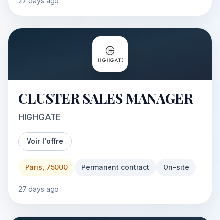
27 days ago
CLUSTER SALES MANAGER
HIGHGATE
Voir l'offre
Paris, 75000
Permanent contract
On-site
27 days ago