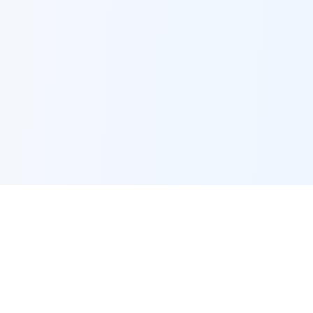
EMPLOYMENT
Jobs by city