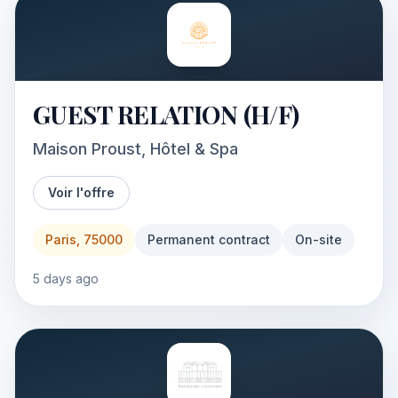
GUEST RELATION (H/F)
Maison Proust, Hôtel & Spa
Voir l'offre
Paris, 75000
Permanent contract
On-site
5 days ago