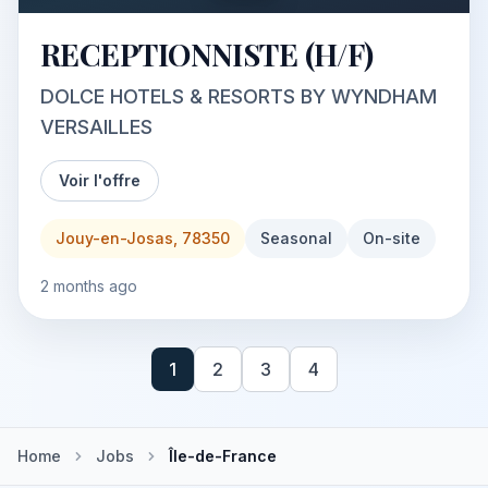
RECEPTIONNISTE (H/F)
DOLCE HOTELS & RESORTS BY WYNDHAM
VERSAILLES
Voir l'offre
Jouy-en-Josas, 78350
Seasonal
On-site
2 months ago
1
2
3
4
Home
Jobs
Île-de-France