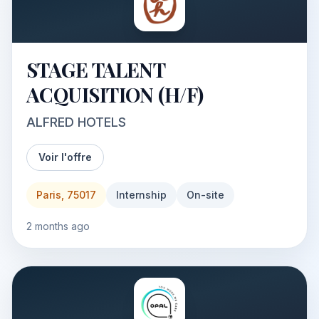
STAGE TALENT
ACQUISITION (H/F)
ALFRED HOTELS
Voir l'offre
Paris, 75017
Internship
On-site
2 months ago