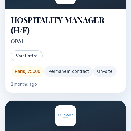
HOSPITALITY MANAGER
(H/F)
OPAL
Voir l'offre
Paris, 75000
Permanent contract
On-site
2 months ago