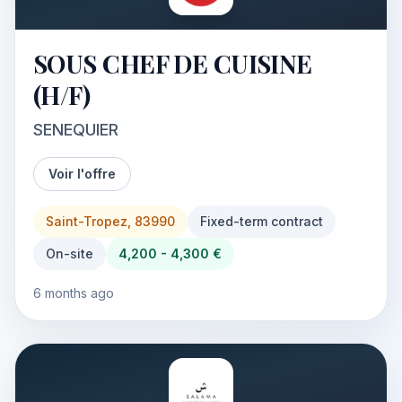
SOUS CHEF DE CUISINE
(H/F)
SENEQUIER
Voir l'offre
Saint-Tropez, 83990
Fixed-term contract
On-site
4,200 - 4,300 €
6 months ago