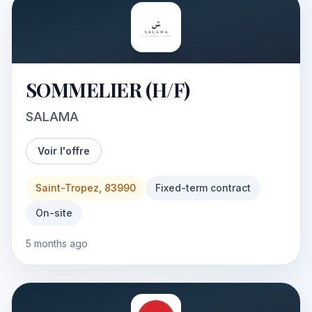
SOMMELIER (H/F)
SALAMA
Voir l'offre
Saint-Tropez, 83990
Fixed-term contract
On-site
5 months ago