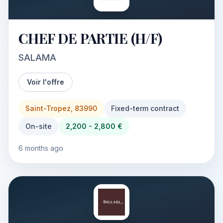
CHEF DE PARTIE (H/F)
SALAMA
Voir l'offre
Saint-Tropez, 83990
Fixed-term contract
On-site
2,200 - 2,800 €
6 months ago