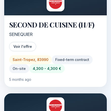
SECOND DE CUISINE (H/F)
SENEQUIER
Voir l'offre
Saint-Tropez, 83990
Fixed-term contract
On-site
4,300 - 4,300 €
5 months ago