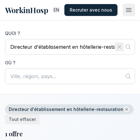
WorkinHosp
EN
Recruter avec nous
QUOI ?
OÙ ?
Directeur d'établissement en hôtellerie-restauration
Tout effacer
1 offre