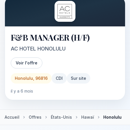
F&B MANAGER (H/F)
AC HOTEL HONOLULU
Voir l'offre
Honolulu, 96816
CDI
Sur site
il y a 6 mois
Accueil
Offres
États-Unis
Hawaï
Honolulu