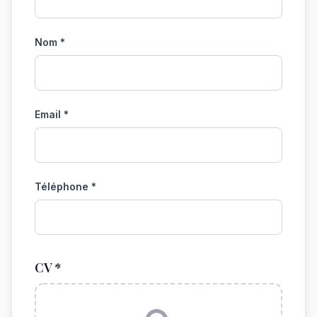
Nom *
Email *
Téléphone *
CV *