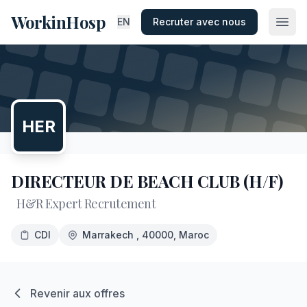
WorkinHosp
EN
Recruter avec nous
HER
DIRECTEUR DE BEACH CLUB (H/F)
H&R Expert Recrutement
CDI
Marrakech
, 40000
, Maroc
Revenir aux offres