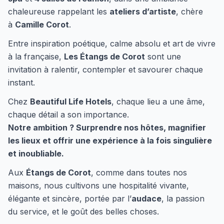
chaleureuse rappelant les
ateliers d’artiste
, chère
à
Camille Corot
.
Entre inspiration poétique, calme absolu et art de vivre
à la française,
Les Étangs de Corot
sont une
invitation à ralentir, contempler et savourer chaque
instant.
Chez
Beautiful Life Hotels
, chaque lieu a une âme,
chaque détail a son importance.
Notre ambition ? Surprendre nos hôtes, magnifier
les lieux et offrir une expérience à la fois singulière
et inoubliable.
Aux
Étangs de Corot
, comme dans toutes nos
maisons, nous cultivons une hospitalité vivante,
élégante et sincère, portée par l’
audace
, la passion
du service, et le goût des belles choses.