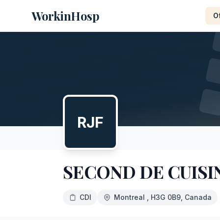
WorkinHosp
O
RJF
SECOND DE CUISIN
CDI
Montreal
, H3G 0B9
, Canada