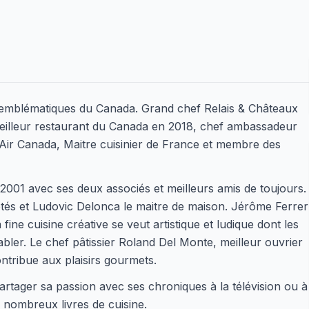
s emblématiques du Canada. Grand chef Relais & Châteaux
eilleur restaurant du Canada en 2018, chef ambassadeur
ir Canada, Maitre cuisinier de France et membre des
001 avec ses deux associés et meilleurs amis de toujours.
côtés et Ludovic Delonca le maitre de maison. Jérôme Ferrer
fine cuisine créative se veut artistique et ludique dont les
abler. Le chef pâtissier Roland Del Monte, meilleur ouvrier
ntribue aux plaisirs gourmets.
rtager sa passion avec ses chroniques à la télévision ou à
 nombreux livres de cuisine.