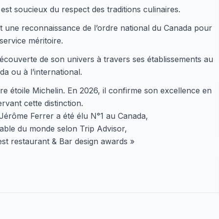
l est soucieux du respect des traditions culinaires.
une reconnaissance de l’ordre national du Canada pour
service méritoire.
découverte de son univers à travers ses établissements au
a ou à l’international.
re étoile Michelin. En 2026, il confirme son excellence en
rvant cette distinction.
 Jérôme Ferrer a été élu N°1 au Canada,
table du monde selon Trip Advisor,
est restaurant & Bar design awards »