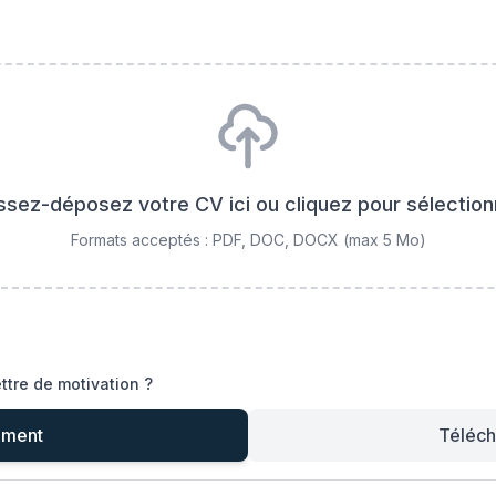
issez-déposez votre CV ici ou cliquez pour sélection
Formats acceptés : PDF, DOC, DOCX (max 5 Mo)
ttre de motivation ?
ement
Téléch