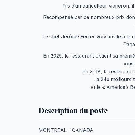
Fils d’un agriculteur vigneron, i
Récompensé par de nombreux prix dont 
Le chef Jérôme Ferrer vous invite à la 
Canad
En 2025, le restaurant obtient sa premiè
conse
En 2018, le restaurant
la 24e meilleure 
et le « America’s B
Description du poste
MONTRÉAL – CANADA