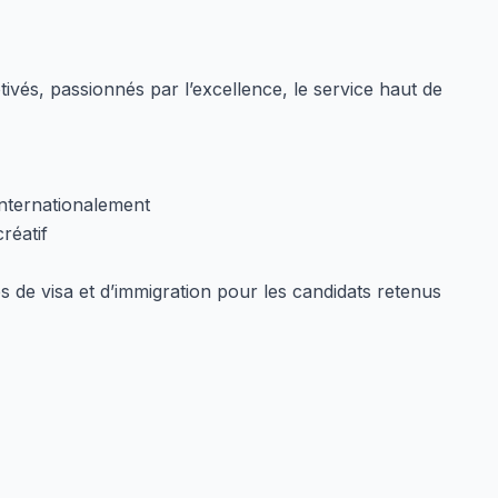
és, passionnés par l’excellence, le service haut de
nternationalement
réatif
e visa et d’immigration pour les candidats retenus