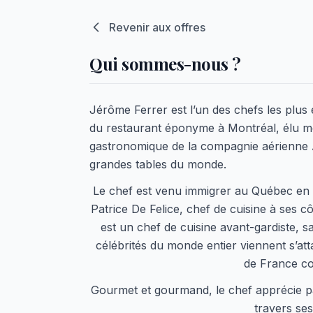
Revenir aux offres
Qui sommes-nous ?
Jérôme Ferrer est l’un des chefs les plu
du restaurant éponyme à Montréal, élu m
gastronomique de la compagnie aérienne A
grandes tables du monde.
Le chef est venu immigrer au Québec en 2
Patrice De Felice, chef de cuisine à ses 
est un chef de cuisine avant-gardiste, sa 
célébrités du monde entier viennent s’att
de France co
Gourmet et gourmand, le chef apprécie pa
travers ses