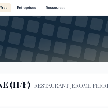
ffres
Entreprises
Ressources
E (H/F)
RESTAURANT JEROME FERR