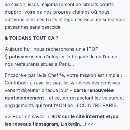
de saison, issus majoritairement de circuits courts
d’appro, voire de nos propres champs où nous
cultivons ainsi des fruits et légumes issus de semences
paysannes sans pesticide.
& TOI DANS TOUT CA ?
Aujourd'hui, nous recherchons un·e [TOP
!]
pâtissier·e
afin d’intégrer la brigade de de l’un de
nos restaurants situés à Paris…
Encadré·e par le/la Chef·fe, votre mission est simple :
Contribuer à ravir les papilles & rétines des convives
venant déjeuner chaque jour –
carte renouvelée
quotidiennement
- et ce, en respectant les valeurs et
engagements qui font l’ADN de LECOINTRE PARIS.
>> Pour en savoir +
RDV sur le site internet et/ou
les réseaux (Instagram, LinkedIn…)
<<