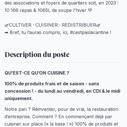
des associations et foyers de quartiers soit, en 2023 :
10 166 repas & 1065L de soupe l'hiver 💚
🌿CULTIVER · CUISINER · REDISTRIBUER🌿
➡ Bref, tu l’auras compris, ici, #cestpaslacantine !
Description du poste
QU’EST-CE QU’ON CUISINE ?
100% de produits frais et de saison - sans
concession ! - du lundi au vendredi, en CDI & le midi
uniquement.
Notre pari ? Réinventer, pour de vrai, la restauration
d’entreprise. Comment ? En commençant déjà par
cuisiner sur place (« la base ! ») 100% de produits et