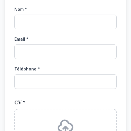
Nom *
Email *
Téléphone *
CV *