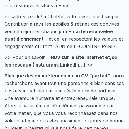
nos restaurants situés à Paris…
Encadré·e par le/la Chef·fe, votre mission est simple :
Contribuer à ravir les papilles & rétines des convives
venant déjeuner chaque jour –
carte renouvelée
quotidiennement
- et ce, en respectant les valeurs et
engagements qui font l’ADN de LECOINTRE PARIS.
>> Pour en savoir +
RDV sur le site internet et/ou
les réseaux (Instagram, LinkedIn…)
<<
Plus que des compétences ou un CV "parfait"
, nous
recherchons avant tout une personne « bien dans ses
baskets », habitée par une réelle envie de partager
une aventure humaine et entrepreneuriale unique.
Alors, si vous êtes profondément passionné·e par
votre métier, que vous vous reconnaissez dans nos
valeurs et que vous êtes quasiment toujours de bonne
humeur, n’hésitez plus à nous faire part de vos