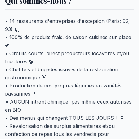
Qui sommes-nous ?
• 14 restaurants d'entreprises d'exception (Paris; 92;
93) 🙌
• 100% de produits frais, de saison cuisinés sur place
🍓
• Circuits courts, direct producteurs locavores et/ou
tricolores 🐔
• Chef·fe·s et brigades issu·e·s de la restauration
gastronomique 🌟
• Production de nos propres légumes en variétés
paysannes 🍅
= AUCUN intrant chimique, pas même ceux autorisés
en BIO
• Des menus qui changent TOUS LES JOURS ! 💭
• Revalorisation des surplus alimentaires et/ou
confection de repas tous les vendredis pour