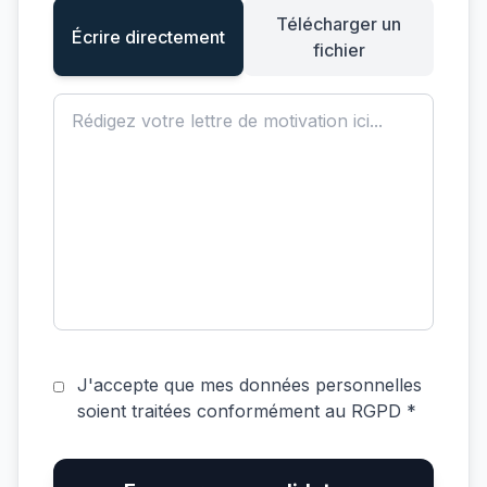
Télécharger un
Écrire directement
fichier
J'accepte que mes données personnelles
soient traitées conformément au RGPD *