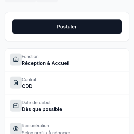
Postuler
Fonction
Réception & Accueil
Contrat
CDD
Date de début
Dès que possible
Rémunération
Selon profil / À négocier