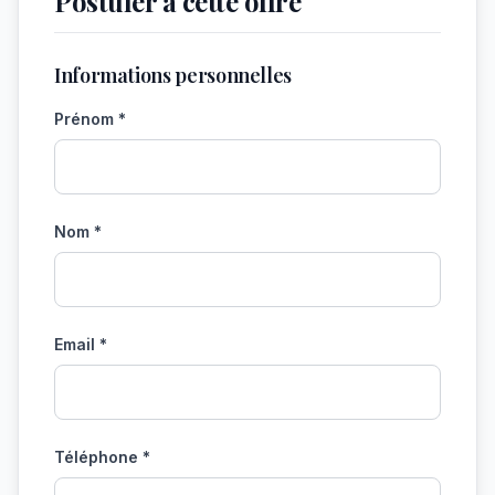
Postuler à cette offre
Informations personnelles
Prénom *
Nom *
Email *
Téléphone *