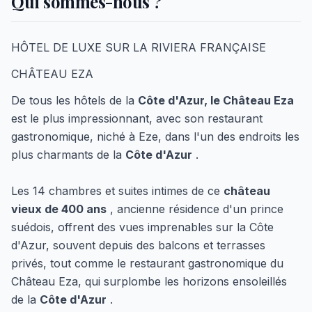
Qui sommes-nous ?
HÔTEL DE LUXE SUR LA RIVIERA FRANÇAISE
CHÂTEAU EZA
De tous les hôtels de la
Côte d'Azur, le Château Eza
est le plus impressionnant, avec son restaurant
gastronomique, niché à Eze, dans l'un des endroits les
plus charmants de la
Côte d'Azur
.
Les 14 chambres et suites intimes de ce
château
vieux de 400 ans
, ancienne résidence d'un prince
suédois, offrent des vues imprenables sur la Côte
d'Azur, souvent depuis des balcons et terrasses
privés, tout comme le restaurant gastronomique du
Château Eza, qui surplombe les horizons ensoleillés
de la
Côte d'Azur
.