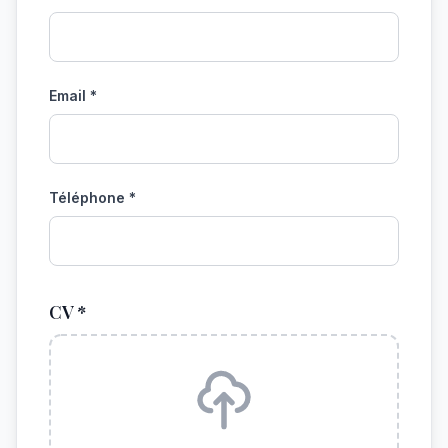
Email *
Téléphone *
CV *