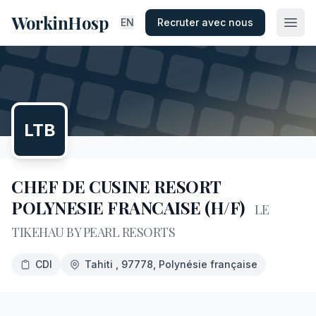
WorkinHosp
EN
Recruter avec nous
LTB
CHEF DE CUSINE RESORT
POLYNESIE FRANCAISE (H/F)
LE
TIKEHAU BY PEARL RESORTS
CDI
Tahiti
, 97778
, Polynésie française