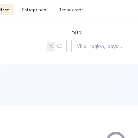
ffres
Entreprises
Ressources
OÙ ?