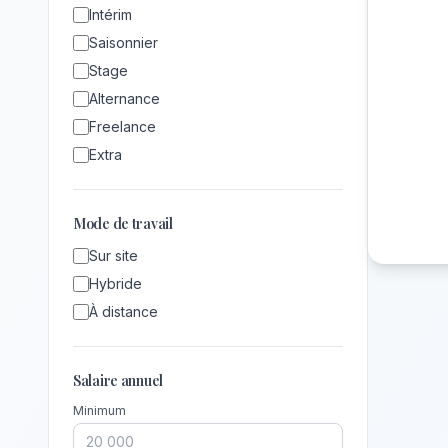
Intérim
Saisonnier
Stage
Alternance
Freelance
Extra
Mode de travail
Sur site
Hybride
À distance
Salaire annuel
Minimum