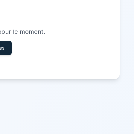
 pour le moment.
res