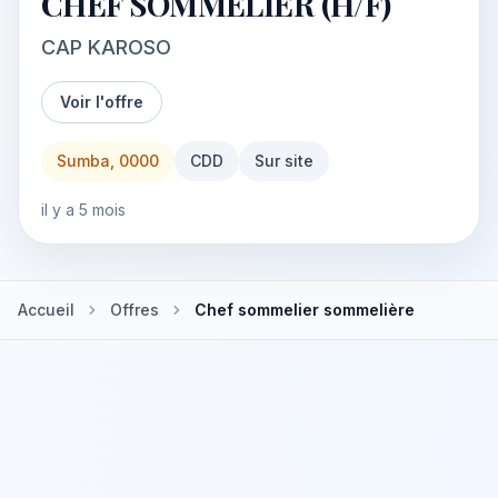
CHEF SOMMELIER (H/F)
CAP KAROSO
Voir l'offre
Sumba, 0000
CDD
Sur site
il y a 5 mois
Accueil
Offres
Chef sommelier sommelière