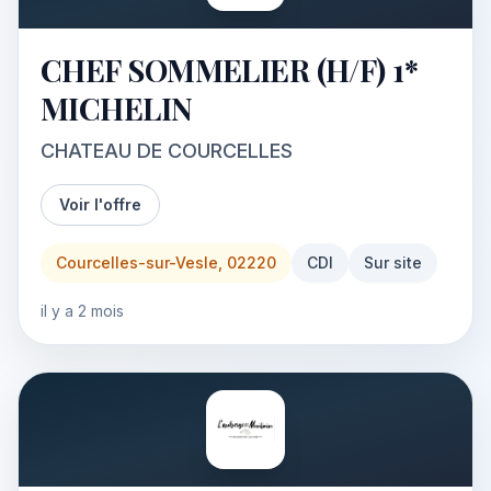
CHEF SOMMELIER (H/F) 1*
MICHELIN
CHATEAU DE COURCELLES
Voir l'offre
Courcelles-sur-Vesle, 02220
CDI
Sur site
il y a 2 mois