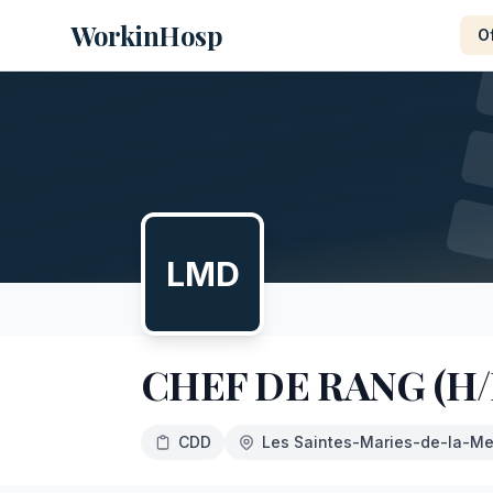
WorkinHosp
O
LMD
CHEF DE RANG (H/
CDD
Les Saintes-Maries-de-la-M