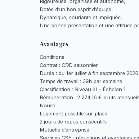
Rigoureuse, organisée et autonome,
Dotée d’un bon esprit d’équipe,
Dynamique, souriante et impliquée.
Une bonne présentation et une attitude pro
Avantages
Conditions
Contrat : CDD saisonnier
Durée : du 1er juillet à fin septembre 2026
Temps de travail : 39h par semaine
Classification : Niveau III – Échelon 1
Rémunération : 2 274,16 € bruts mensuel
Nourri
Logement possible sur place
2 jours de repos consécutifs
Mutuelle d’entreprise
Services CSE : réductions et avantages pa