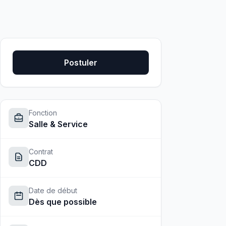
Postuler
Fonction
Salle & Service
Contrat
CDD
Date de début
Dès que possible