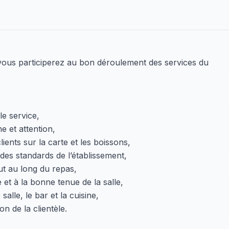
 vous participerez au bon déroulement des services du
le service,
e et attention,
ients sur la carte et les boissons,
 des standards de l’établissement,
tout au long du repas,
et à la bonne tenue de la salle,
salle, le bar et la cuisine,
ion de la clientèle.