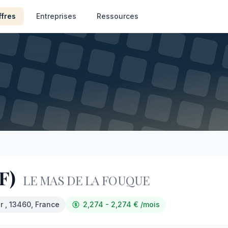
ffres
Entreprises
Ressources
F)
LE MAS DE LA FOUQUE
er
, 13460
, France
2,274 - 2,274
€
/mois