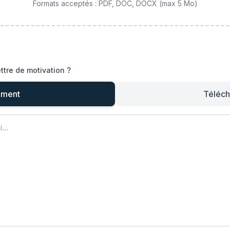
Formats acceptés : PDF, DOC, DOCX (max 5 Mo)
ttre de motivation ?
ement
Téléch