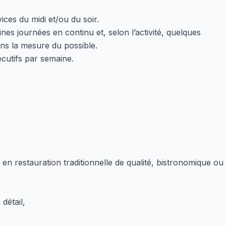
ces du midi et/ou du soir.
ines journées en continu et, selon l’activité, quelques
ans la mesure du possible.
cutifs par semaine.
 en restauration traditionnelle de qualité, bistronomique ou
 détail,