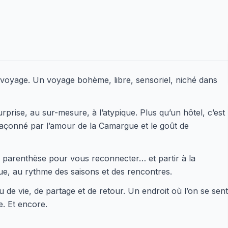
 voyage. Un voyage bohème, libre, sensoriel, niché dans
urprise, au sur-mesure, à l’atypique. Plus qu’un hôtel, c’est
, façonné par l’amour de la Camargue et le goût de
 parenthèse pour vous reconnecter… et partir à la
ue, au rythme des saisons et des rencontres.
 de vie, de partage et de retour. Un endroit où l’on se sent
e. Et encore.