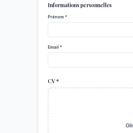
Informations personnelles
Prénom *
Email *
CV *
Gl