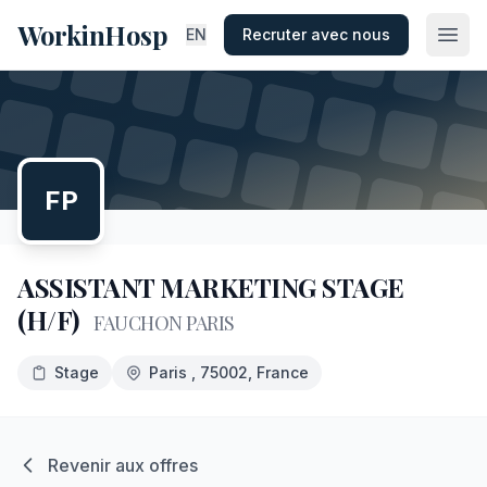
WorkinHosp
EN
Recruter avec nous
FP
ASSISTANT MARKETING STAGE
(H/F)
FAUCHON PARIS
Stage
Paris
, 75002
, France
Revenir aux offres