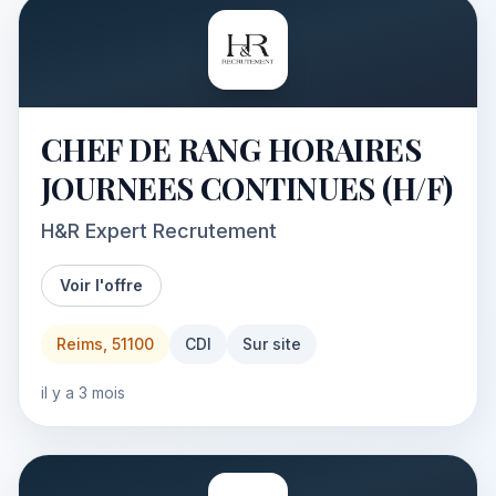
CHEF DE RANG HORAIRES
JOURNEES CONTINUES (H/F)
H&R Expert Recrutement
Voir l'offre
Reims, 51100
CDI
Sur site
il y a 3 mois