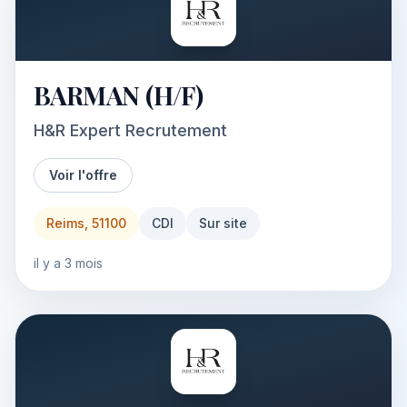
BARMAN (H/F)
H&R Expert Recrutement
Voir l'offre
Reims, 51100
CDI
Sur site
il y a 3 mois