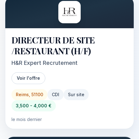
DIRECTEUR DE SITE
/RESTAURANT (H/F)
H&R Expert Recrutement
Voir l'offre
Reims, 51100
CDI
Sur site
3,500 - 4,000 €
le mois dernier