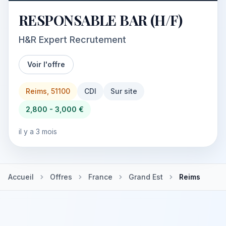
RESPONSABLE BAR (H/F)
H&R Expert Recrutement
Voir l'offre
Reims, 51100
CDI
Sur site
2,800 - 3,000 €
il y a 3 mois
Accueil
Offres
France
Grand Est
Reims