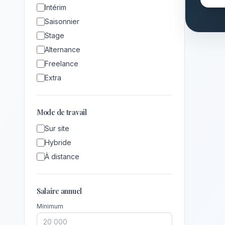
Intérim
Saisonnier
Stage
Alternance
Freelance
Extra
Mode de travail
Sur site
Hybride
À distance
Salaire annuel
Minimum