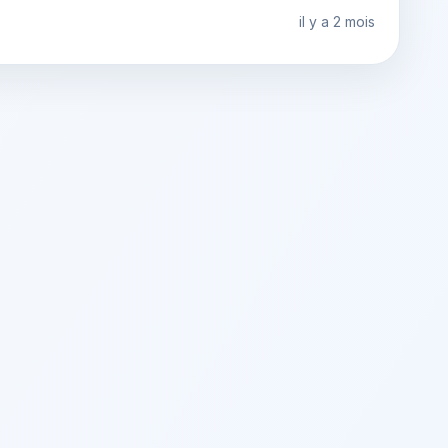
il y a 2 mois