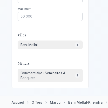
Maximum
Villes
Béni Mellal
1
Métiers
Commercial(e) Seminaires &
1
Banquets
Accueil
Offres
Maroc
Beni Mellal‑Khenifra