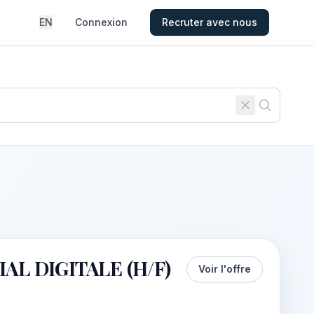
EN
Connexion
Recruter avec nous
L DIGITALE (H/F)
Voir l'offre