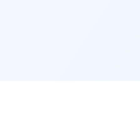
RISE
RECRUTEURS
on entreprise
Accès recruteur