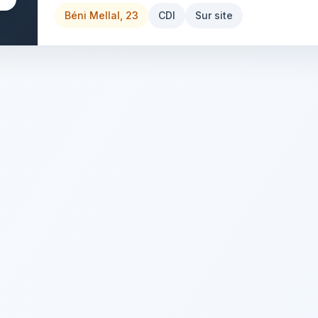
Béni Mellal, 23
CDI
Sur site