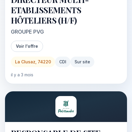
ETABLISSEMENTS
HÔTELIERS (H/F)
GROUPE PVG
Voir l'offre
La Clusaz, 74220
CDI
Sur site
il y a 3 mois