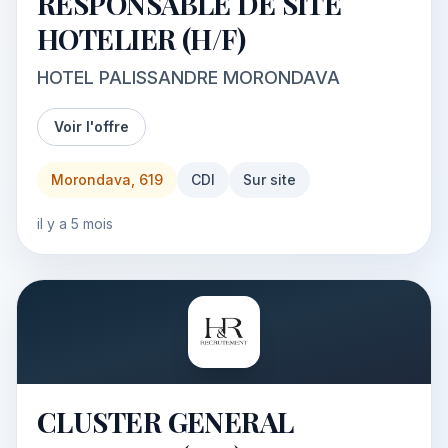
RESPONSABLE DE SITE
HOTELIER (H/F)
HOTEL PALISSANDRE MORONDAVA
Voir l'offre
Morondava, 619
CDI
Sur site
il y a 5 mois
CLUSTER GENERAL