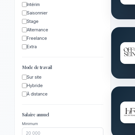
Intérim
Saisonnier
Stage
Alternance
Freelance
Extra
Mode de travail
Sur site
Hybride
À distance
Salaire annuel
Minimum