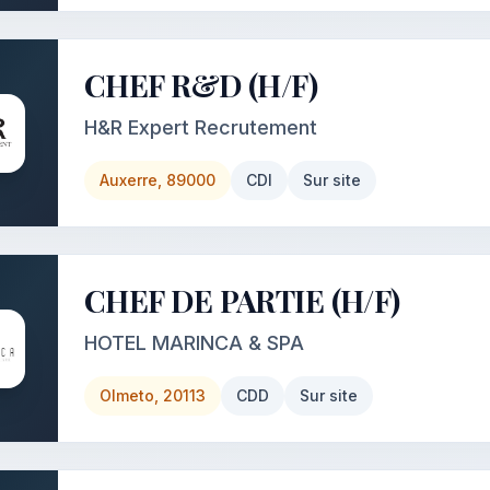
CHEF R&D (H/F)
H&R Expert Recrutement
Auxerre, 89000
CDI
Sur site
CHEF DE PARTIE (H/F)
HOTEL MARINCA & SPA
Olmeto, 20113
CDD
Sur site