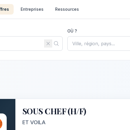
ffres
Entreprises
Ressources
OÙ ?
SOUS CHEF (H/F)
ET VOILA