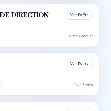
B DE DIRECTION
Voir l'offre
le mois dernier
Voir l'offre
€
il y a 6 mois