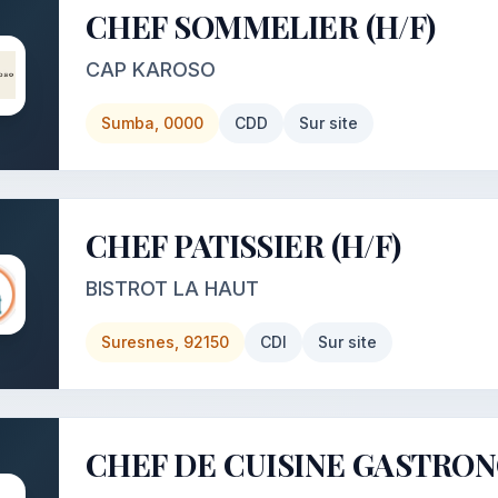
CHEF SOMMELIER (H/F)
CAP KAROSO
Sumba, 0000
CDD
Sur site
CHEF PATISSIER (H/F)
BISTROT LA HAUT
Suresnes, 92150
CDI
Sur site
CHEF DE CUISINE GASTRO