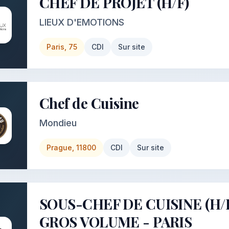
CHEF DE PROJET (H/F)
LIEUX D'EMOTIONS
Paris, 75
CDI
Sur site
Chef de Cuisine
Mondieu
Prague, 11800
CDI
Sur site
SOUS-CHEF DE CUISINE (H/F
GROS VOLUME - PARIS