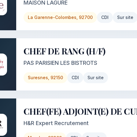
MAISON LAGURE
La Garenne-Colombes, 92700
CDI
Sur site
CHEF DE RANG (H/F)
PAS PARISIEN LES BISTROTS
Suresnes, 92150
CDI
Sur site
CHEF(FE) ADJOINT(E) DE CU
H&R Expert Recrutement