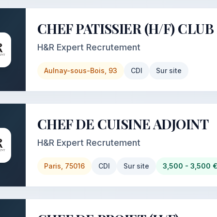
CHEF PATISSIER (H/F) CLU
H&R Expert Recrutement
Aulnay-sous-Bois, 93
CDI
Sur site
CHEF DE CUISINE ADJOINT
H&R Expert Recrutement
Paris, 75016
CDI
Sur site
3,500 - 3,500 