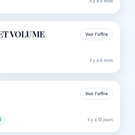
il y a 6 mois
 ET VOLUME
Voir l'offre
il y a 6 mois
Voir l'offre
€
il y a 10 jours