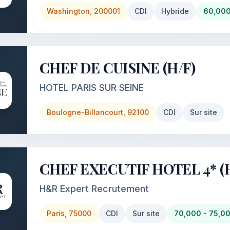
Washington, 200001
CDI
Hybride
60,000
CHEF DE CUISINE (H/F)
HOTEL PARIS SUR SEINE
Boulogne-Billancourt, 92100
CDI
Sur site
CHEF EXECUTIF HOTEL 4* (H
H&R Expert Recrutement
Paris, 75000
CDI
Sur site
70,000 - 75,0