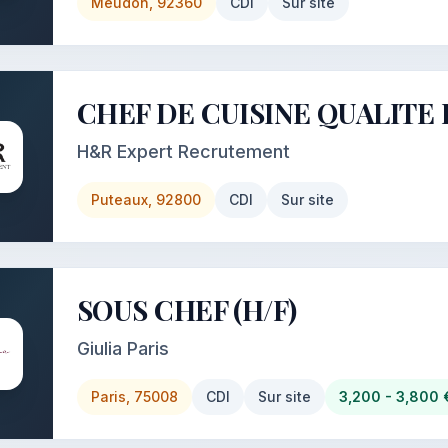
Meudon, 92360
CDI
Sur site
CHEF DE CUISINE QUALITE
H&R Expert Recrutement
Puteaux, 92800
CDI
Sur site
SOUS CHEF (H/F)
Giulia Paris
Paris, 75008
CDI
Sur site
3,200 - 3,800 