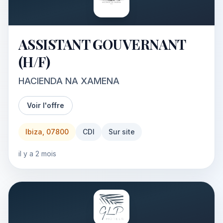
ASSISTANT GOUVERNANT
(H/F)
HACIENDA NA XAMENA
Voir l'offre
Ibiza, 07800
CDI
Sur site
il y a 2 mois