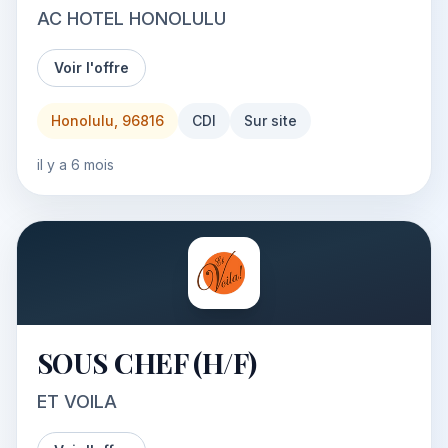
AC HOTEL HONOLULU
Voir l'offre
Honolulu, 96816
CDI
Sur site
il y a 6 mois
SOUS CHEF (H/F)
ET VOILA