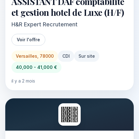
ASSISTANT DAF comptabilité
et gestion hotel de Luxe (H/F)
H&R Expert Recrutement
Voir l'offre
Versailles, 78000
CDI
Sur site
40,000 - 41,000 €
il y a 2 mois