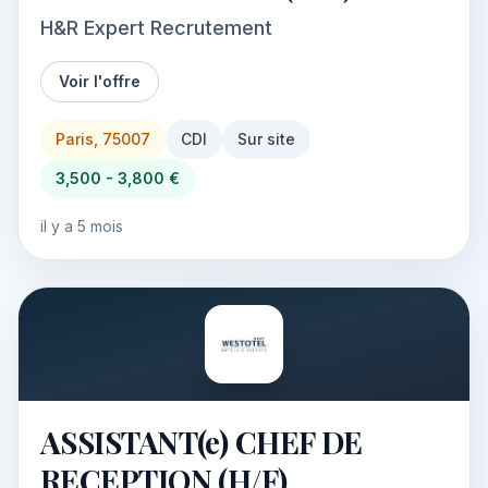
H&R Expert Recrutement
Voir l'offre
Paris, 75007
CDI
Sur site
3,500 - 3,800 €
il y a 5 mois
ASSISTANT(e) CHEF DE
RECEPTION (H/F)