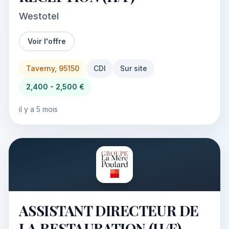
Westotel
Voir l'offre
Taverny, 95150
CDI
Sur site
2,400 - 2,500 €
il y a 5 mois
ASSISTANT DIRECTEUR DE
LA RESTAURATION (H/F)