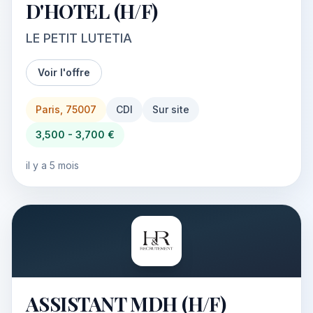
D'HOTEL (H/F)
LE PETIT LUTETIA
Voir l'offre
Paris, 75007
CDI
Sur site
3,500 - 3,700 €
il y a 5 mois
ASSISTANT MDH (H/F)