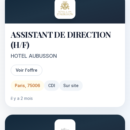
ASSISTANT DE DIRECTION
(H/F)
HOTEL AUBUSSON
Voir l'offre
Paris, 75006
CDI
Sur site
il y a 2 mois