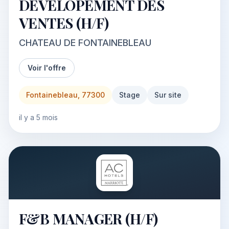
DEVELOPEMENT DES
VENTES (H/F)
CHATEAU DE FONTAINEBLEAU
Voir l'offre
Fontainebleau, 77300
Stage
Sur site
il y a 5 mois
F&B MANAGER (H/F)