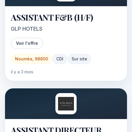
ASSISTANT F&B (H/F)
GLP HOTELS
Voir l'offre
Nouméa, 98800
CDI
Sur site
il y a 3 mois
ASSISTANT DIRECTEUR