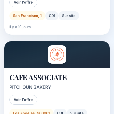
Voir l'offre
San Francisco, 1
CDI
Sur site
il y a 10 jours
CAFE ASSOCIATE
PITCHOUN BAKERY
Voir l'offre
Los Angeles, 900001
CDI
Sur site