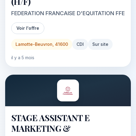
(H/F)
FEDERATION FRANCAISE D'EQUITATION FFE
Voir l'offre
Lamotte-Beuvron, 41600
CDI
Sur site
il y a 5 mois
STAGE ASSISTANT E
MARKETING &