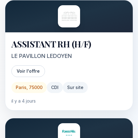
ASSISTANT RH (H/F)
LE PAVILLON LEDOYEN
Voir l'offre
Paris, 75000
CDI
Sur site
il y a 4 jours