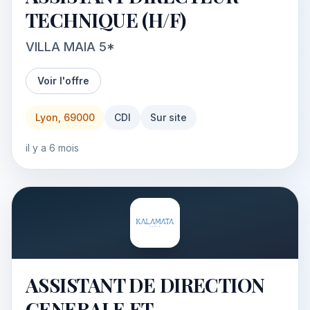
TECHNIQUE (H/F)
VILLA MAIA 5*
Voir l'offre
Lyon, 69000
CDI
Sur site
il y a 6 mois
ASSISTANT DE DIRECTION
GENERALE ET