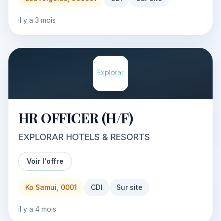
il y a 3 mois
HR OFFICER (H/F)
EXPLORAR HOTELS & RESORTS
Voir l'offre
Ko Samui, 0001
CDI
Sur site
il y a 4 mois