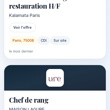
restauration H/F
Kalamata Paris
Voir l'offre
Paris, 75008
CDI
Sur site
le mois dernier
Chef de rang
MAISON LAGURE