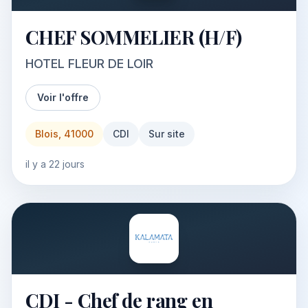
CHEF SOMMELIER (H/F)
HOTEL FLEUR DE LOIR
Voir l'offre
Blois, 41000
CDI
Sur site
il y a 22 jours
CDI - Chef de rang en