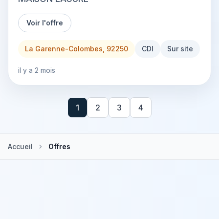
Voir l'offre
La Garenne-Colombes, 92250
CDI
Sur site
il y a 2 mois
1
2
3
4
Accueil
Offres