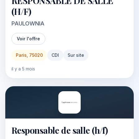
RESPONSABLE DE SALLE
(H/F)
PAULOWNIA
Voir l'offre
Paris, 75020
CDI
Sur site
il y a 5 mois
Responsable de salle (h/f)