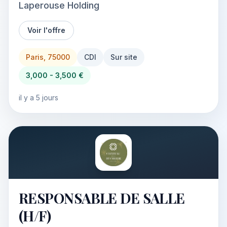
Laperouse Holding
Voir l'offre
Paris, 75000
CDI
Sur site
3,000 - 3,500 €
il y a 5 jours
RESPONSABLE DE SALLE
(H/F)