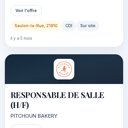
Voir l'offre
Saulon-la-Rue, 21910
CDI
Sur site
il y a 5 mois
RESPONSABLE DE SALLE
(H/F)
PITCHOUN BAKERY