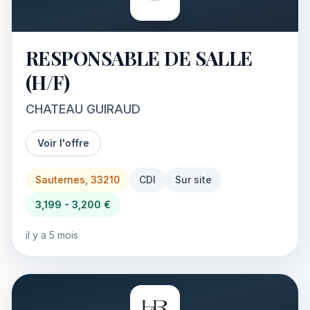
RESPONSABLE DE SALLE
(H/F)
CHATEAU GUIRAUD
Voir l'offre
Sauternes, 33210
CDI
Sur site
3,199 - 3,200 €
il y a 5 mois