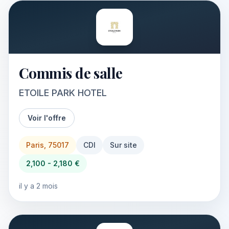
Commis de salle
ETOILE PARK HOTEL
Voir l'offre
Paris, 75017
CDI
Sur site
2,100 - 2,180 €
il y a 2 mois