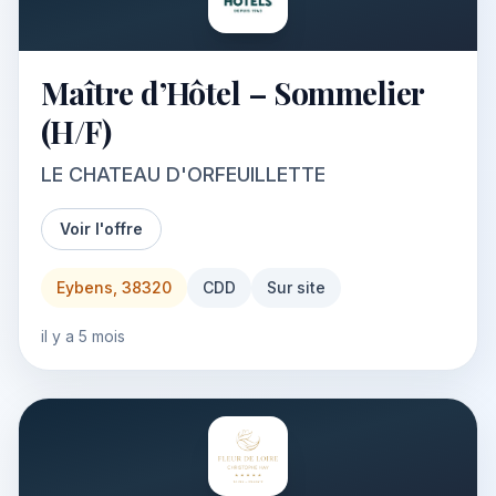
Maître d’Hôtel – Sommelier
(H/F)
LE CHATEAU D'ORFEUILLETTE
Voir l'offre
Eybens, 38320
CDD
Sur site
il y a 5 mois