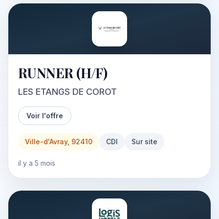
RUNNER (H/F)
LES ETANGS DE COROT
Voir l'offre
Ville-d'Avray, 92410
CDI
Sur site
il y a 5 mois